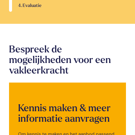
4. Evaluatie
Bespreek de
mogelijkheden voor een
vakleerkracht
Kennis maken & meer
informatie aanvragen
Om kennis te maken en het aanbod passend