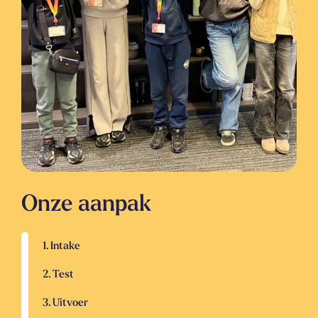
Onze aanpak
1. Intake
2. Test
3. Uitvoer