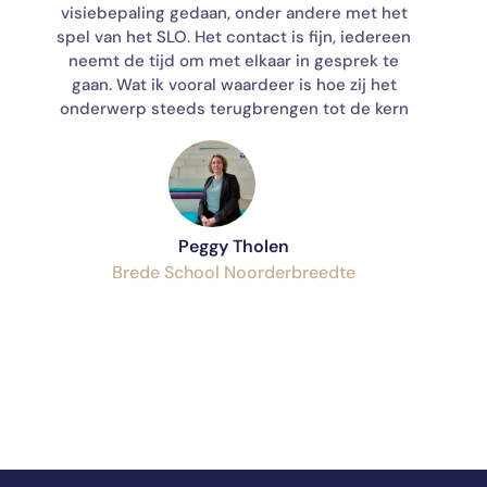
visiebepaling gedaan, onder andere met het
spel van het SLO. Het contact is fijn, iedereen
neemt de tijd om met elkaar in gesprek te
s
gaan. Wat ik vooral waardeer is hoe zij het
m
onderwerp steeds terugbrengen tot de kern
b
Peggy Tholen
Brede School Noorderbreedte