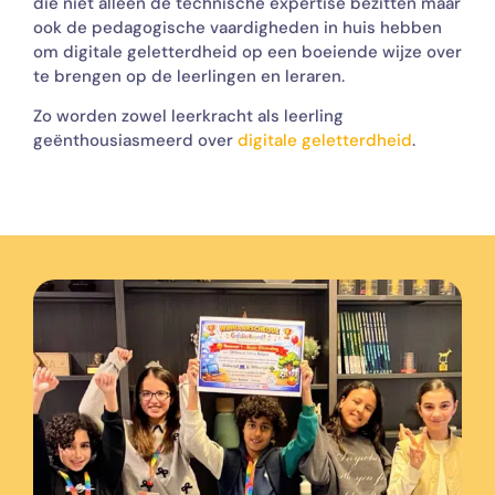
die niet alleen de technische expertise bezitten maar
ook de pedagogische vaardigheden in huis hebben
om digitale geletterdheid op een boeiende wijze over
te brengen op de leerlingen en leraren.
Zo worden zowel leerkracht als leerling
geënthousiasmeerd over
digitale geletterdheid
.