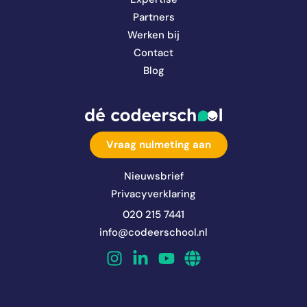
Partners
Werken bij
Contact
Blog
Vraag nulmeting aan
Nieuwsbrief
Privacyverklaring
020 215 7441
info@codeerschool.nl