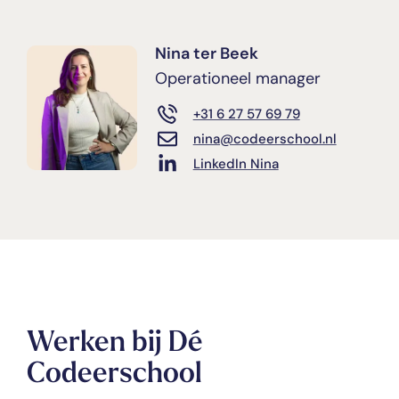
Nina ter Beek
Operationeel manager
+31 6 27 57 69 79
nina@codeerschool.nl
LinkedIn Nina
Werken bij Dé
Codeerschool