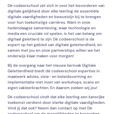
Dé codeerschool zet zich in voor het bevorderen van
digitale gelijkheid door elke leerling de essentiële
digitale vaardigheden en bewustzijn bij te brengen
voor hun toekomstige carrières. Want in onze
hedendaagse samenleving, waar technologie en
media een cruciale rol spelen, is het van belang om
digitaal geletterd te zijn. Dé codeerschool is de
expert op het gebied van digitale geletterdheid, en
samen met jou en onze partnerships willen we het
onderwijs klaar maken voor morgen!
Bij de overgang naar het nieuwe kernvak Digitale
Geletterdheid biedt dé codeerschool expertise in
maatwerk advies, visie- en beleidsvorming en
implementatie met inzet van workshops, scans en
eigen vakleerkrachten. En daarom zoeken wij jou!
Dé codeerschool vindt dat elke leerling een kansrijke
toekomst verdient door sterke digitale vaardigheden.
Vind jij dat ook? Neem dan contact op met Dé
codeerschool om de mogelijkheden te bespreken.