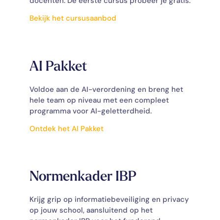
docenten. De eerste cursus probeer je gratis.
Bekijk het cursusaanbod
AI Pakket
Voldoe aan de AI-verordening en breng het
hele team op niveau met een compleet
programma voor AI-geletterdheid.
Ontdek het AI Pakket
Normenkader IBP
Krijg grip op informatiebeveiliging en privacy
op jouw school, aansluitend op het