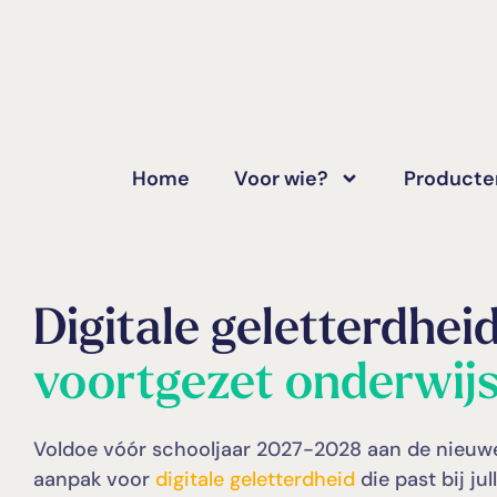
Home
Voor wie?
Producte
Digitale geletterdheid
voortgezet onderwij
Voldoe vóór schooljaar 2027-2028 aan de nieuw
aanpak voor
digitale geletterdheid
die past bij jul