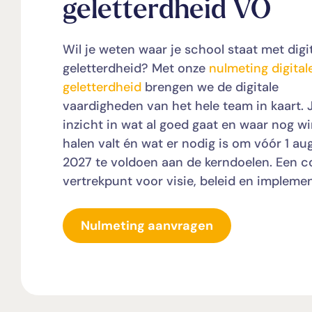
geletterdheid VO
Wil je weten waar je school staat met digi
geletterdheid? Met onze
nulmeting digital
geletterdheid
brengen we de digitale
vaardigheden van het hele team in kaart. J
inzicht in wat al goed gaat en waar nog wi
halen valt én wat er nodig is om vóór 1 au
2027 te voldoen aan de kerndoelen. Een c
vertrekpunt voor visie, beleid en implemen
Nulmeting aanvragen