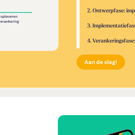
2. Ontwerpfase: im
3. Implementatiefase
4. Verankeringsfase
Aan de slag!