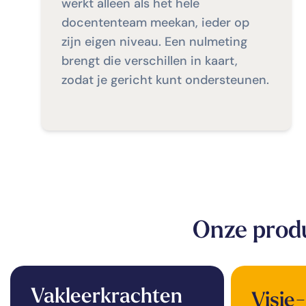
werkt alleen als het hele
docententeam meekan, ieder op
zijn eigen niveau. Een nulmeting
brengt die verschillen in kaart,
zodat je gericht kunt ondersteunen.
Onze produ
Vakleerkrachten
Visie-