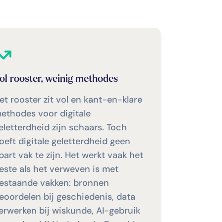
ol rooster, weinig methodes
et rooster zit vol en kant-en-klare
ethodes voor digitale
eletterdheid zijn schaars. Toch
oeft digitale geletterdheid geen
part vak te zijn. Het werkt vaak het
este als het verweven is met
estaande vakken: bronnen
eoordelen bij geschiedenis, data
erwerken bij wiskunde, AI-gebruik