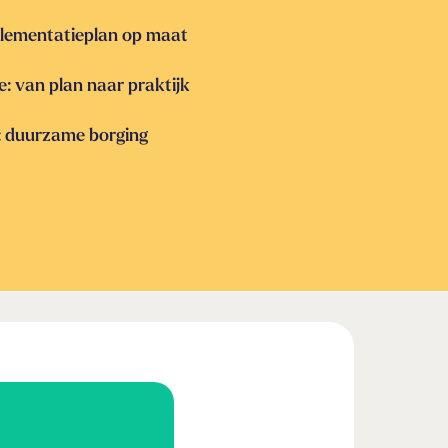
plementatieplan op maat
: van plan naar praktijk
: duurzame borging