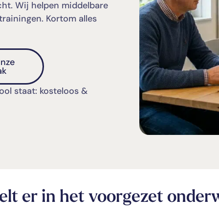
cht. Wij helpen middelbare
 trainingen. Kortom alles
onze
ak
ol staat: kosteloos &
lt er in het voorgezet onderw