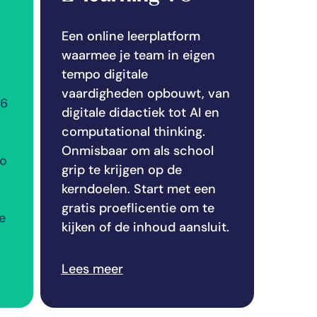
Een online leerplatform
waarmee je team in eigen
tempo digitale
vaardigheden opbouwt, van
 6
digitale didactiek tot AI en
computational thinking.
Onmisbaar om als school
Zo
grip te krijgen op de
kerndoelen. Start met een
gratis proeflicentie om te
ie
kijken of de inhoud aansluit.
Lees meer