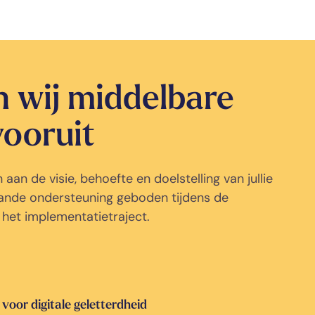
n wij middelbare
vooruit
n de visie, behoefte en doelstelling van jullie
ande ondersteuning geboden tijdens de
 het implementatietraject.
 voor digitale geletterdheid