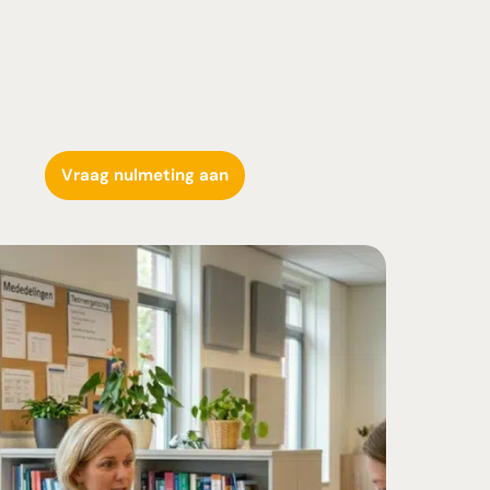
Vraag nulmeting aan