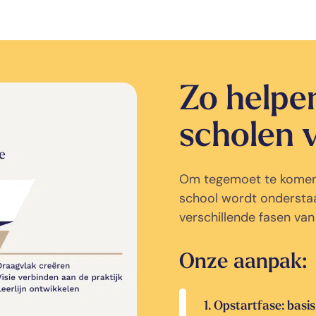
Zo helpe
scholen 
Om tegemoet te komen aa
school wordt ondersta
verschillende fasen van
Onze aanpak:
1. Opstartfase: basis