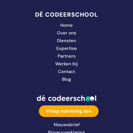
DÉ CODEERSCHOOL
Home
Over ons
Diensten
Expertise
Partners
Werken bij
Contact
Blog
Vraag nulmeting aan
Nieuwsbrief
Privacyverklaring