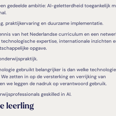
n gedeelde ambitie: AI-geletterdheid toegankelijk 
al.
ng, praktijkervaring en duurzame implementatie.
kennis van het Nederlandse curriculum en een netwer
technologische expertise, internationale inzichten 
atschappelijke opgave.
nderwijspraktijk.
logie gebruikt belangrijker is dan welke technologie
. We zetten in op de versterking en verrijking van
 en we leggen de nadruk op verantwoord gebruik.
ijsprofessionals geskilled in AI.
 leerling