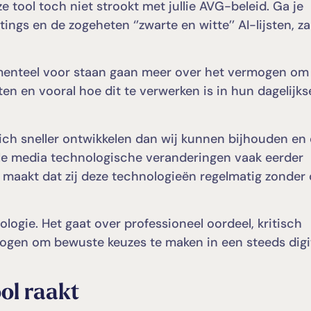
e tool toch niet strookt met jullie AVG-beleid. Ga je
gs en de zogeheten ‘’zwarte en witte’’ AI-lijsten, za
menteel voor staan gaan meer over het vermogen om
en en vooral hoe dit te verwerken is in hun dagelijks
zich sneller ontwikkelen dan wij kunnen bijhouden en
iale media technologische veranderingen vaak eerder
 maakt dat zij deze technologieën regelmatig zonder 
logie. Het gaat over professioneel oordeel, kritisch
mogen om bewuste keuzes te maken in een steeds digi
ol raakt