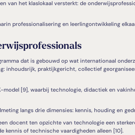
en van het klaslokaal versterkt: de onderwijsprofessi
n professionalisering en leerlingontwikkeling elkaa
erwijsprofes
sionals
ogramma dat is gebouwd op wat internationaal onder
g: inhoudsrijk, praktijkgericht, collectief georganise
odel [9], waarbij technologie, didactiek en vakin
meting langs drie dimensies: kennis, houding en ged
 een docent ten opzichte van technologie een sterker
de kennis of technische vaardigheden alleen [10].