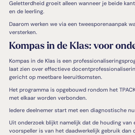
Geletterdheid groeit alleen wanneer je beide kant
en de leerling.
Daarom werken we via een tweesporenaanpak waari
versterken.
Kompas in de Klas: voor ond
Kompas in de Klas is een professionaliseringspr
laat zien over effectieve docentprofessionaliserin
gericht op meetbare leeruitkomsten.
Het programma is opgebouwd rondom het TPACK-m
met elkaar worden verbonden.
Iedere deelnemer start met een diagnostische nul
Uit onderzoek blijkt namelijk dat de houding van
voorspeller is van het daadwerkelijk gebruik dan 