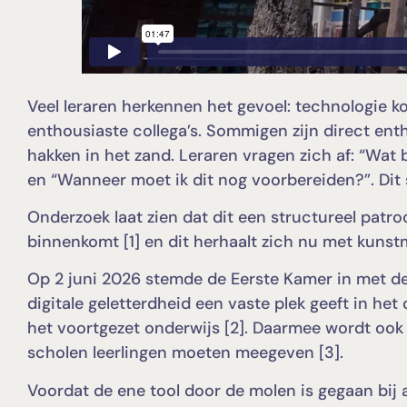
Veel leraren herkennen het gevoel: technologie k
enthousiaste collega’s. Sommigen zijn direct ent
hakken in het zand. Leraren vragen zich af: “Wat 
en “Wanneer moet ik dit nog voorbereiden?”. Dit
Onderzoek laat zien dat dit een structureel patr
binnenkomt [1] en dit herhaalt zich nu met kunstma
Op 2 juni 2026 stemde de Eerste Kamer in met de
digitale geletterdheid een vaste plek geeft in h
het voortgezet onderwijs [2]. Daarmee wordt ook
scholen leerlingen moeten meegeven [3].
Voordat de ene tool door de molen is gegaan bij al