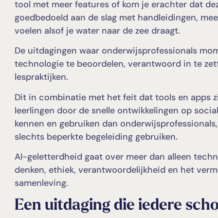
tool met meer features of kom je erachter dat dez
goedbedoeld aan de slag met handleidingen, meetin
voelen alsof je water naar de zee draagt.
De uitdagingen waar onderwijsprofessionals mo
technologie te beoordelen, verantwoord in te zett
lespraktijken.
Dit in combinatie met het feit dat tools en apps 
leerlingen door de snelle ontwikkelingen op soc
kennen en gebruiken dan onderwijsprofessionals,
slechts beperkte begeleiding gebruiken.
AI-geletterdheid gaat over meer dan alleen techno
denken, ethiek, verantwoordelijkheid en het ver
samenleving.
Een uitdaging die iedere scho