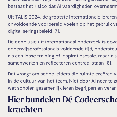
bestaat het risico dat AI vaardigheden overneemt 
Uit TALIS 2024, de grootste internationale lerare
onvoldoende voorbereid voelen op het gebruik van
digitaliseringsbeleid [7].
De conclusie uit internationaal onderzoek is opv
onderwijsprofessionals voldoende tijd, onderste
als een losse training of inspiratiesessie, maar 
samenwerken en reflecteren centraal staan [8].
Dat vraagt om schoolleiders die ruimte creëren vo
in de cultuur van het team. Niet door AI neer te 
wat scholen gezamenlijk leren begrijpen en vera
Hier bundelen Dé Codeerscho
krachten