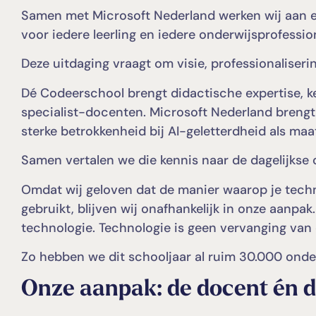
Samen met Microsoft Nederland werken wij aan ee
voor iedere leerling en iedere onderwijsprofession
Deze uitdaging vraagt om visie, professionaliseri
Dé Codeerschool brengt didactische expertise, 
specialist-docenten. Microsoft Nederland brengt 
sterke betrokkenheid bij AI-geletterdheid als ma
Samen vertalen we die kennis naar de dagelijkse o
Omdat wij geloven dat de manier waarop je techno
gebruikt, blijven wij onafhankelijk in onze aanpak
technologie. Technologie is geen vervanging van
Zo hebben we dit schooljaar al ruim 30.000 onderw
Onze aanpak: de docent én de