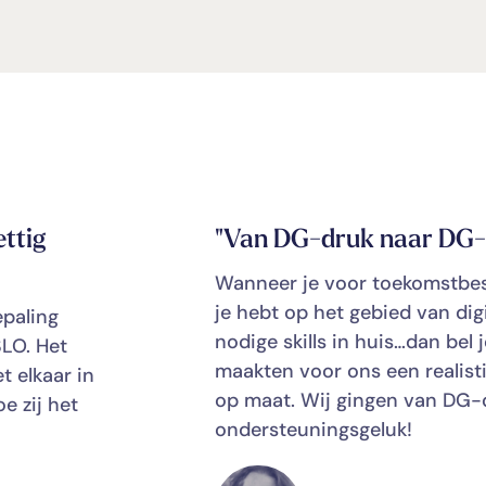
ttig
"Van DG-druk naar DG-
Wanneer je voor toekomstbes
je hebt op het gebied van digi
paling
nodige skills in huis…dan bel 
SLO. Het
maakten voor ons een realist
t elkaar in
op maat. Wij gingen van DG-
e zij het
ondersteuningsgeluk!