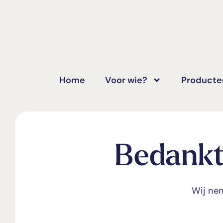
Home
Voor wie?
Producte
Bedankt 
Wij nem