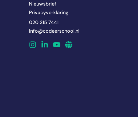
Nieuwsbrief
Privacyverklaring
020 215 7441
info@codeerschool.nl