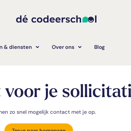
n & diensten
Over ons
Blog
voor je sollicitat
en zo snel mogelijk contact met je op.
Terug naar homepage