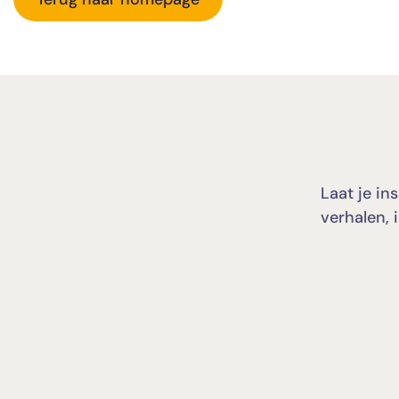
Laat je in
verhalen, 