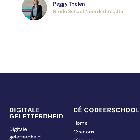
Peggy Tholen
Brede School Noorderbreedte
DIGITALE
DÉ CODEERSCHOOL
GELETTERDHEID
Home
Digitale
Over ons
geletterdheid