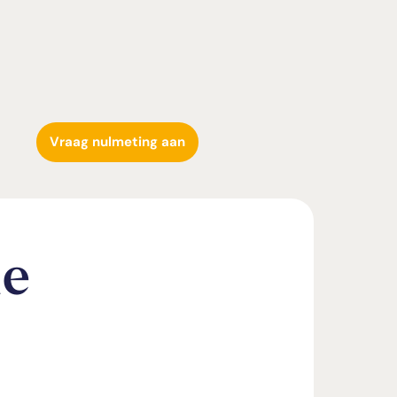
Vraag nulmeting aan
ie