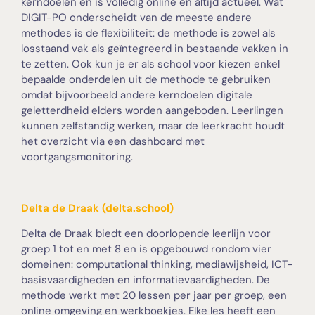
kerndoelen en is volledig online en altijd actueel. Wat
DIGIT-PO onderscheidt van de meeste andere
methodes is de flexibiliteit: de methode is zowel als
losstaand vak als geïntegreerd in bestaande vakken in
te zetten. Ook kun je er als school voor kiezen enkel
bepaalde onderdelen uit de methode te gebruiken
omdat bijvoorbeeld andere kerndoelen digitale
geletterdheid elders worden aangeboden. Leerlingen
kunnen zelfstandig werken, maar de leerkracht houdt
het overzicht via een dashboard met
voortgangsmonitoring.
Delta de Draak (delta.school)
Delta de Draak biedt een doorlopende leerlijn voor
groep 1 tot en met 8 en is opgebouwd rondom vier
domeinen: computational thinking, mediawijsheid, ICT-
basisvaardigheden en informatievaardigheden. De
methode werkt met 20 lessen per jaar per groep, een
online omgeving en werkboekjes. Elke les heeft een