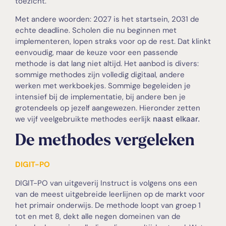
toezicht.
Met andere woorden: 2
027 is het sta
rtsein, 2031 de
echte deadline. Scholen die nu beginnen met
implementeren, lopen straks voor op de rest. Dat klinkt
eenvoudig, maar de keuze voor een passende
methode is dat lang niet altijd. Het aanbod is divers:
sommige methodes zijn volledig digitaal, andere
werken met werkboekjes. Sommige begeleiden je
intensief bij de implementatie, bij andere ben je
grotendeels op jezelf aangewezen
. Hieronder zetten
we vijf veelgebruikte methodes eerlijk
naast elkaar.
De methodes vergeleken
DIGIT-PO
DIGIT-PO van uitgeverij Instruct is volgens ons een
van de meest uitgebreide leerlijnen op de markt voor
het primair onderwijs. De methode loopt van groep 1
tot en met 8, dekt alle negen domeinen van de