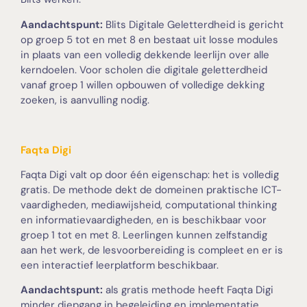
Aandachtspunt:
Blits Digitale Geletterdheid is gericht
op groep 5 tot en met 8 en bestaat uit losse modules
in plaats van een volledig dekkende leerlijn over alle
kerndoelen. Voor scholen die digitale geletterdheid
vanaf groep 1 willen opbouwen of volledige dekking
zoeken, is aanvulling nodig.
Faqta Digi
Faqta Digi valt op door één eigenschap: het is volledig
gratis. De methode dekt de domeinen praktische ICT-
vaardigheden, mediawijsheid, computational thinking
en informatievaardigheden, en is beschikbaar voor
groep 1 tot en met 8. Leerlingen kunnen zelfstandig
aan het werk, de lesvoorbereiding is compleet en er is
een interactief leerplatform beschikbaar.
Aandachtspunt:
als gratis methode heeft Faqta Digi
minder diepgang in begeleiding en implementatie