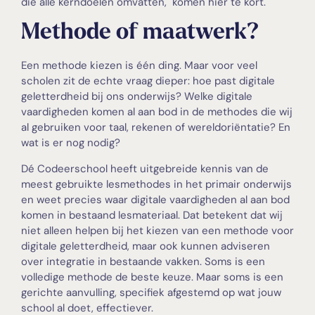
die alle kerndoelen omvatten, komen hier te kort.
Methode of maatwerk?
Een methode kiezen is één ding. Maar voor veel
scholen zit de echte vraag dieper: hoe past digitale
geletterdheid bij ons onderwijs? Welke digitale
vaardigheden komen al aan bod in de methodes die wij
al gebruiken voor taal, rekenen of wereldoriëntatie? En
wat is er nog nodig?
Dé Codeerschool heeft uitgebreide kennis van de
meest gebruikte lesmethodes in het primair onderwijs
en weet precies waar digitale vaardigheden al aan bod
komen in bestaand lesmateriaal. Dat betekent dat wij
niet alleen helpen bij het kiezen van een methode voor
digitale geletterdheid, maar ook kunnen adviseren
over integratie in bestaande vakken. Soms is een
volledige methode de beste keuze. Maar soms is een
gerichte aanvulling, specifiek afgestemd op wat jouw
school al doet, effectiever.